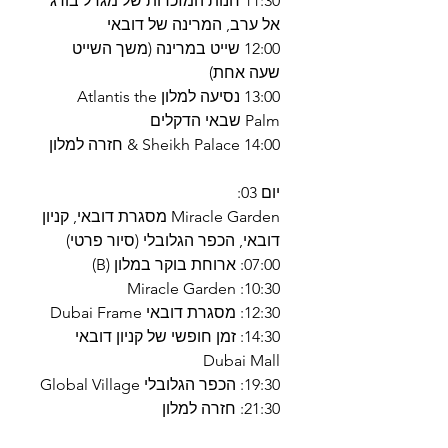
11:30 חנות המזכרות של מגדל בורג'
אל ערב, המרינה של דובאי
12:00 שייט במרינה (משך השייט
שעה אחת)
13:00 נסיעה למלון Atlantis the
Palm שבאי הדקלים
14:00 Sheikh Palace & חזרה למלון
יום 03:
Miracle Garden מסגרת דובאי, קניון
דובאי, הכפר הגלובלי (סיור פרטי)
07:00: ארוחת בוקר במלון (B)
10:30: Miracle Garden
12:30: מסגרת דובאי Dubai Frame
14:30: זמן חופשי של קניון דובאי
Dubai Mall
19:30: הכפר הגלובלי Global Village
21:30: חזרה למלון