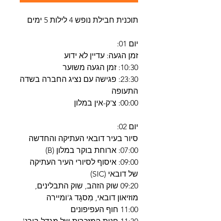
תוכנית חבילת נופש 4 לילות 5 ימים
יום 01:
זמן הגעה: עדיין לא ידוע
10:30: זמן הגעה משוער
23:30: פגישה עם נציג החברה בשדה
התעופה
00:00: צ'ק-אין במלון
יום 02:
סיור בעיר דובאי העתיקה והחדשה
07:00: ארוחת בוקר במלון (B)
09:00: איסוף לסיורי העיר העתיקה
של דובאי (SIC)
09:20 שוק הזהב, שוק התבלינים,
מוזיאון דובאי, מִסגָד ג'ומיירה
11:00 חוף העפיפונים