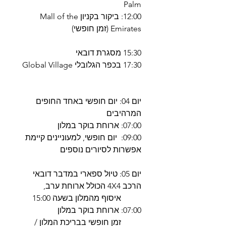
Palm
12:00: ביקור בקניון Mall of the
Emirates (זמן חופשי)
15:30 מסגרת דובאי
17:30 בכפר הגלובלי Global Village
יום 04: יום חופשי באחד החופים
המרהיבים
07:00: ארוחת בוקר במלון
09:00: יום חופשי, למעוניינים קיימת
אפשרות לסיורים נוספים
יום 05: טיול ספארי במדבר דובאי
הרכב 4X4 הכולל ארוחת ערב,
איסוף מהמלון בשעה 15:00
07:00: ארוחת בוקר במלון
זמן חופשי בבריכת המלון /