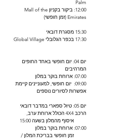
Palm
12:00: ביקור בקניון Mall of the
Emirates (זמן חופשי)
15:30 מסגרת דובאי
17:30 בכפר הגלובלי Global Village
יום 04: יום חופשי באחד החופים
המרהיבים
07:00: ארוחת בוקר במלון
09:00: יום חופשי, למעוניינים קיימת
אפשרות לסיורים נוספים
יום 05: טיול ספארי במדבר דובאי
הרכב 4X4 הכולל ארוחת ערב,
איסוף מהמלון בשעה 15:00
07:00: ארוחת בוקר במלון
זמן חופשי בבריכת המלון /