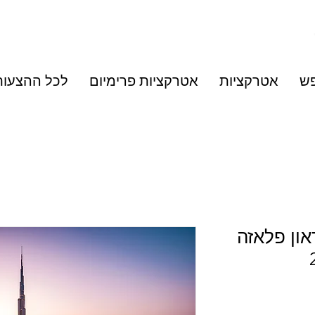
פש
אטרקציות
אטרקציות פרימיום
לכל ההצעות
און פלאזה