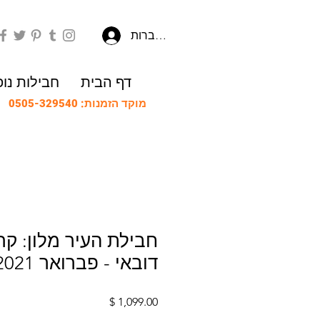
להתחברות
דף הבית
חבילות נו
מוקד הזמנות: 0505-329540
חבילת העיר מלון: קר
דובאי - פברואר 2021
מחיר