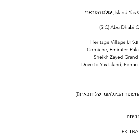
רי
ופה הבינלאומי של דובאי (B)