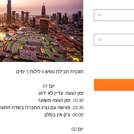
תוכנית חבילת נופש 4 לילות 5 ימים
יום 01:
זמן הגעה: עדיין לא ידוע
10:30: זמן הגעה משוער
23:30: פגישה עם נציג החברה בשדה התעופה
00:00: צ'ק-אין במלון
יום 02: