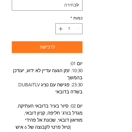
כמות
*
לרכישה
יום 01:
10:30: זמן הגעה עדיין לא ידוע, יעודכן
בהמשך
23:30: פגישה עם נציג DUBAITLV
בשדה בדובאי
יום 02: סיור בעיר בדובאי העתיקה,
מגדל בורג' חליפה, קניון דובאי,
מוזיאון דובאי, שכונת אל פהידי
(טיול פרטי לקבוצה של 6 איש