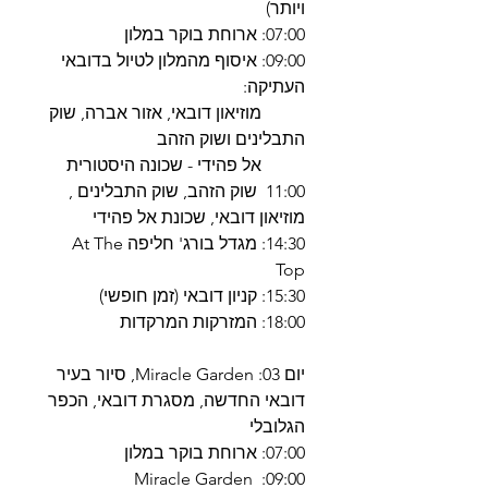
ויותר)
07:00: ארוחת בוקר במלון
09:00: איסוף מהמלון לטיול בדובאי
העתיקה:
מוזיאון דובאי, אזור אברה, שוק
התבלינים ושוק הזהב
אל פהידי - שכונה היסטורית
11:00 שוק הזהב, שוק התבלינים ,
מוזיאון דובאי, שכונת אל פהידי
14:30: מגדל בורג' חליפה At The
Top
15:30: קניון דובאי (זמן חופשי)
18:00: המזרקות המרקדות
יום 03: Miracle Garden, סיור בעיר
דובאי החדשה, מסגרת דובאי, הכפר
הגלובלי
07:00: ארוחת בוקר במלון
09:00: Miracle Garden