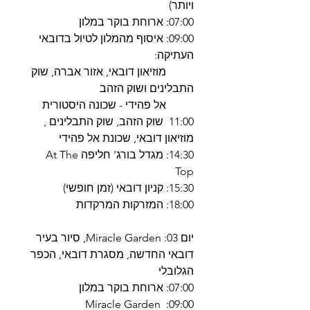
ויותר)
07:00: ארוחת בוקר במלון
09:00: איסוף מהמלון לטיול בדובאי
העתיקה:
מוזיאון דובאי, אזור אברה, שוק
התבלינים ושוק הזהב
אל פהידי - שכונה היסטורית
11:00 שוק הזהב, שוק התבלינים ,
מוזיאון דובאי, שכונת אל פהידי
14:30: מגדל בורג' חליפה At The
Top
15:30: קניון דובאי (זמן חופשי)
18:00: המזרקות המרקדות
יום 03: Miracle Garden, סיור בעיר
דובאי החדשה, מסגרת דובאי, הכפר
הגלובלי
07:00: ארוחת בוקר במלון
09:00: Miracle Garden