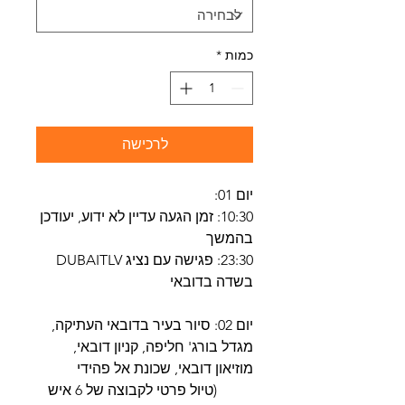
כמות
*
לרכישה
יום 01:
10:30: זמן הגעה עדיין לא ידוע, יעודכן
בהמשך
23:30: פגישה עם נציג DUBAITLV
בשדה בדובאי
יום 02: סיור בעיר בדובאי העתיקה,
מגדל בורג' חליפה, קניון דובאי,
מוזיאון דובאי, שכונת אל פהידי
(טיול פרטי לקבוצה של 6 איש