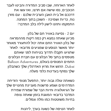
לאחר הארוחה, שבו סביב המדורה והביטו לעבר
הכוכבים, נסו שישה אם תרצו, ואז עשו את
דרככם אל בית האבן הערבית שלכם - עם מזרן
נוח, כריות ושמיכה - השוכן בתוך המחנה.
מכיוון שאתה נמצא רק כמה דקות מההמראה
של בלון האוויר החם אתה יכול להתעורר מאוחר
יותר מאשר הנוסעים שמגיעים מדובאי. לאחר
שתגיעו תקבלו תדרוך בטיחות לפני שאתם
מטפסים בתוך סל הבלונים עם חברת הבלונים
החמים המנוסים בעולם, Balloon Adventures
Dubai. הרגש את מרוץ האדרנלין שלך כשהבלון
כשאתה עולה גבוה יותר, התפעל מנופי הזריחה
המדהימים ושמע פרשנות מעניינת מהטייס שלך
על הגיאולוגיה וחיות הבר של שמורת שמירת
המדבר בדובאי המוגנת בזמן שאתה צופה
לאחר הטיסה של כשעה בערך, ליהנות