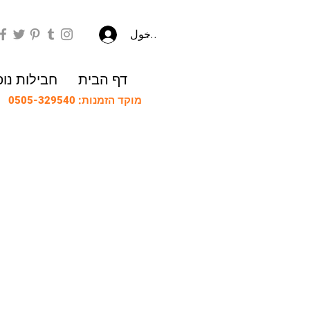
تسجيل الدخول
דף הבית
חבילות נו
מוקד הזמנות: 0505-329540