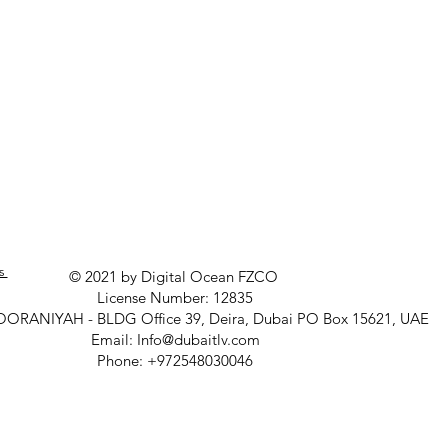
ns
© 2021 by Digital Ocean FZCO
License Number: 12835
OORANIYAH - BLDG Office 39, Deira, Dubai PO Box 15621, UAE
Email: Info@dubaitlv.com
Phone: +972548030046