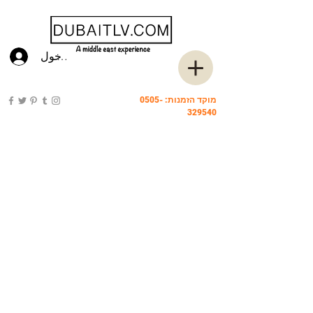
تسجيل الدخول
מוקד הזמנות:
0505-
329540