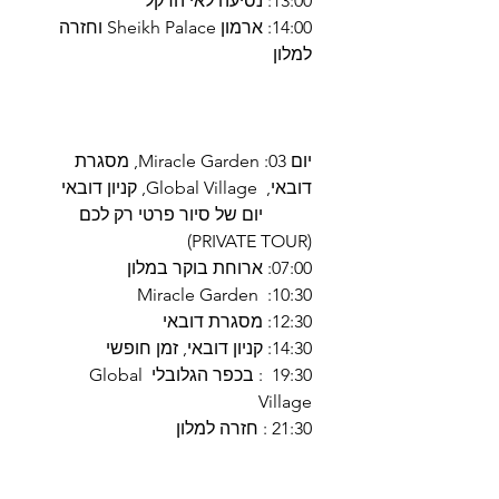
13:00: נסיעה לאי הדקל
14:00: ארמון Sheikh Palace וחזרה
למלון
יום 03: Miracle Garden, מסגרת
דובאי, Global Village, קניון דובאי
יום של סיור פרטי רק לכם
(PRIVATE TOUR)
07:00: ארוחת בוקר במלון
10:30: Miracle Garden
12:30: מסגרת דובאי
14:30: קניון דובאי, זמן חופשי
19:30 : בכפר הגלובלי Global
Village
21:30 : חזרה למלון