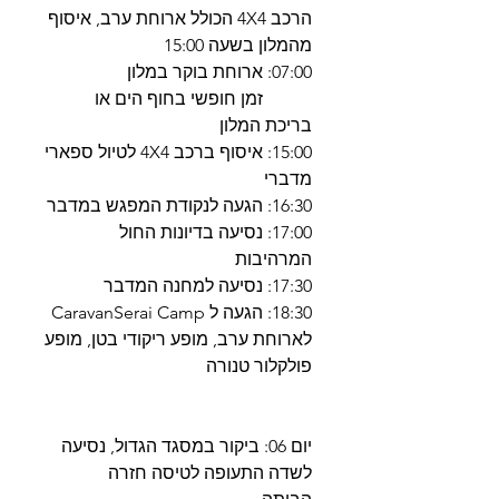
הרכב 4X4 הכולל ארוחת ערב, איסוף
מהמלון בשעה 15:00
07:00: ארוחת בוקר במלון
זמן חופשי בחוף הים או
בריכת המלון
15:00: איסוף ברכב 4X4 לטיול ספארי
מדברי
16:30: הגעה לנקודת המפגש במדבר
17:00: נסיעה בדיונות החול
המרהיבות
17:30: נסיעה למחנה המדבר
18:30: הגעה ל CaravanSerai Camp
לארוחת ערב, מופע ריקודי בטן, מופע
פולקלור טנורה
יום 06: ביקור במסגד הגדול, נסיעה
לשדה התעופה לטיסה חזרה