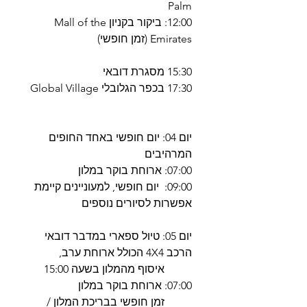
Palm
12:00: ביקור בקניון Mall of the
Emirates (זמן חופשי)
15:30 מסגרת דובאי
17:30 בכפר הגלובלי Global Village
יום 04: יום חופשי באחד החופים
המרהיבים
07:00: ארוחת בוקר במלון
09:00: יום חופשי, למעוניינים קיימת
אפשרות לסיורים נוספים
יום 05: טיול ספארי במדבר דובאי
הרכב 4X4 הכולל ארוחת ערב,
איסוף מהמלון בשעה 15:00
07:00: ארוחת בוקר במלון
זמן חופשי בבריכת המלון /