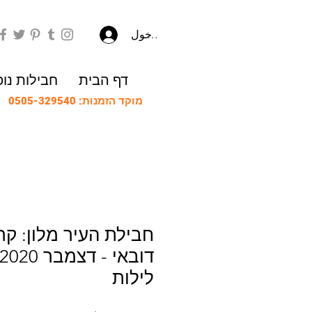
تسجيل الدخول
דף הבית
חבילות נו
מוקד הזמנות: 0505-329540
חבילת העיר מלון: קר
לילות