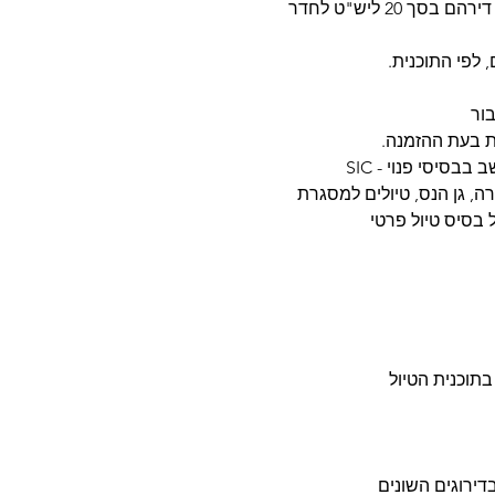
• ההזמנה הקבוצתית כוללת דמי תיירות של דירהם בסך 20 ליש"ט לחדר
, לפי התוכנית.
בור
ות בעת ההזמנה.
בסיסי פנוי - SIC
ה, גן הנס, טיולים למסגרת
בתוכנית הטיול