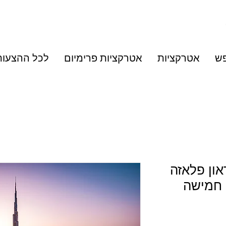
פש
אטרקציות
אטרקציות פרימיום
לכל ההצעות
און פלאזה
דובאי - דצמבר 2020 חמישה