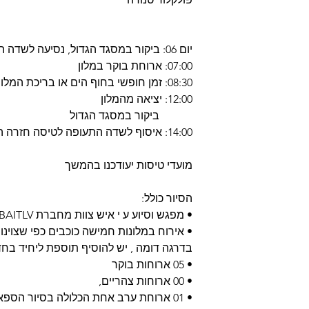
יום 06: ביקור במסגד הגדול, נסיעה לשדה התעופה לטיסה חזרה הביתה
07:00: ארוחת בוקר במלון
08:30: זמן חופשי בחוף הים או בריכת המלון
12:00: יציאה מהמלון
ביקור במסגד הגדול
14:00: איסוף לשדה התעופה לטיסה חזרה הביתה
מועדי טיסות יעודכנו בהמשך
הסיור כולל:
• מפגש וסיוע ע י איש צוות מחברת DUBAITLV
• אירוח במלונות חמישה כוכבים כפי שצוינו
בדרגה דומה , יש להוסיף תוספת ליחיד בחד
• 05 ארוחות בוקר
• 00 ארוחות צהריים,
• 01 ארוחת ערב אחת הכלולה בסיור הספארי המדברי