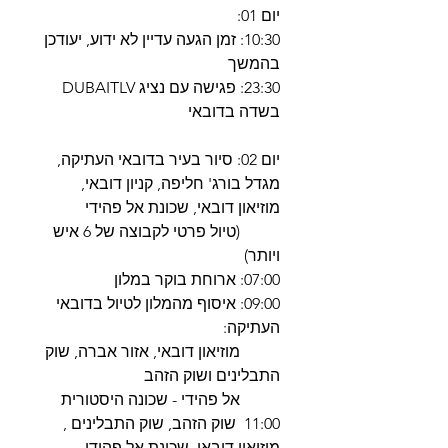
יום 01:
10:30: זמן הגעה עדיין לא ידוע, יעודכן
בהמשך
23:30: פגישה עם נציג DUBAITLV
בשדה בדובאי
יום 02: סיור בעיר בדובאי העתיקה,
מגדל בורג' חליפה, קניון דובאי,
מוזיאון דובאי, שכונת אל פהידי
(טיול פרטי לקבוצה של 6 איש
ויותר)
07:00: ארוחת בוקר במלון
09:00: איסוף מהמלון לטיול בדובאי
העתיקה:
מוזיאון דובאי, אזור אברה, שוק
התבלינים ושוק הזהב
אל פהידי - שכונה היסטורית
11:00 שוק הזהב, שוק התבלינים ,
מוזיאון דובאי, שכונת אל פהידי