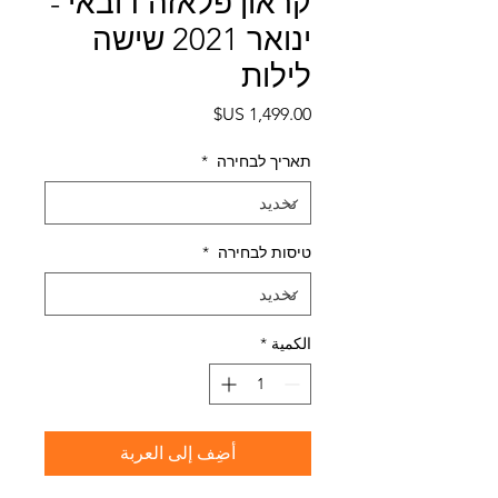
קראון פלאזה דובאי -
ינואר 2021 שישה
לילות
السعر
תאריך לבחירה
*
טיסות לבחירה
*
الكمية
*
أضِف إلى العربة