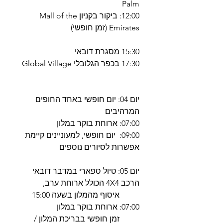
Palm
12:00: ביקור בקניון Mall of the
Emirates (זמן חופשי)
15:30 מסגרת דובאי
17:30 בכפר הגלובלי Global Village
יום 04: יום חופשי באחד החופים
המרהיבים
07:00: ארוחת בוקר במלון
09:00: יום חופשי, למעוניינים קיימת
אפשרות לסיורים נוספים
יום 05: טיול ספארי במדבר דובאי
הרכב 4X4 הכולל ארוחת ערב,
איסוף מהמלון בשעה 15:00
07:00: ארוחת בוקר במלון
זמן חופשי בבריכת המלון /