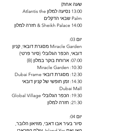
שעה אחת)
13:00 נסיעה למלון Atlantis the
Palm שבאי הדקלים
14:00 Sheikh Palace & חזרה למלון
יום 03:
Miracle Garden מסגרת דובאי, קניון
דובאי, הכפר הגלובלי (סיור פרטי)
07:00: ארוחת בוקר במלון (B)
10:30: Miracle Garden
12:30: מסגרת דובאי Dubai Frame
14:30: זמן חופשי של קניון דובאי
Dubai Mall
19:30: הכפר הגלובלי Global Village
21:30: חזרה למלון
יום 04:
סיור בעיר אבו דאבי, מוזיאון הלובר,
האי יאס Island Yas, עולם הפרארי