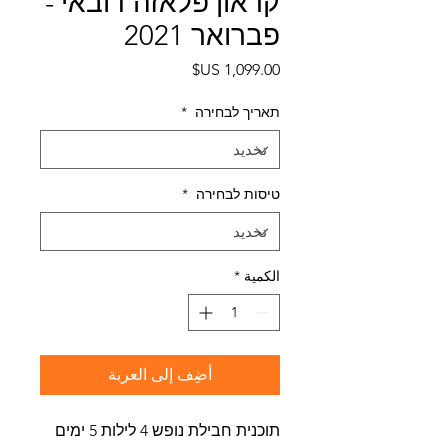
קראון פלאזה דובאי -
פברואר 2021
السعر
תאריך לבחירה
*
טיסות לבחירה
*
الكمية
*
أضِف إلى العربة
תוכנית חבילת נופש 4 לילות 5 ימים