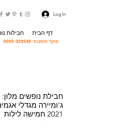
Log In
דף הבית
חבילות נו
מוקד הזמנות: 0505-329540
חבילת נופשים מלון: בו
ג'ומיירה מגדלי אגמי
2021 חמישה לילות