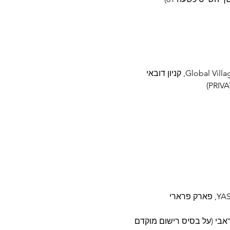
בו דאבי (על בסיס רישום מוקדם