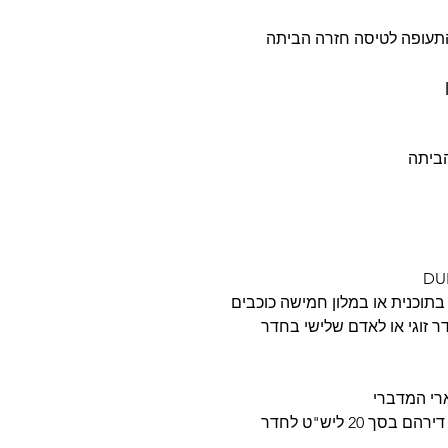
 בתוכנית או במלון חמישה כוכבים
ר זוגי או לאדם שלישי בחדר
• ההזמנה הקבוצתית כוללת דמי תיירות של דירהם בסך 20 ליש"ט לחדר