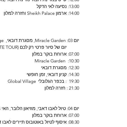
13:00: נסיעה לאי הדקל
14:00: ארמון Sheikh Palace וחזרה למלון
יום 03: Miracle Garden, מסגרת דובאי, Global Village, קניון דובאי
יום של סיור פרטי רק לכם (PRIVATE TOUR)
07:00: ארוחת בוקר במלון
10:30: Miracle Garden
12:30: מסגרת דובאי
14:30: קניון דובאי, זמן חופשי
19:30 : בכפר הגלובלי Global Village
21:30 : חזרה למלון
יום 04: טיול לאבו דאבי, מוזיאון הלובר, האי YAS, פארק פרארי
07:00: ארוחת בוקר במלון
08:30: איסוף לטיול באוטובוס תיירים לא