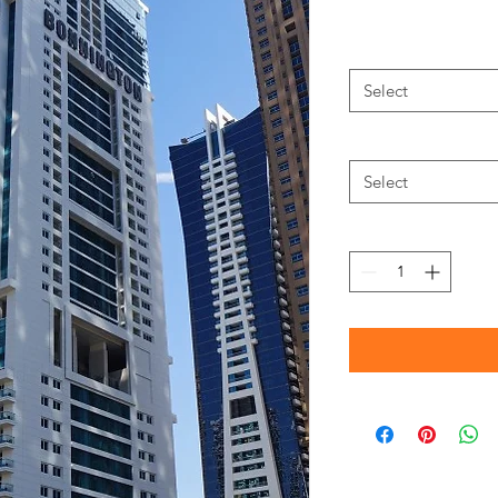
Select
Select