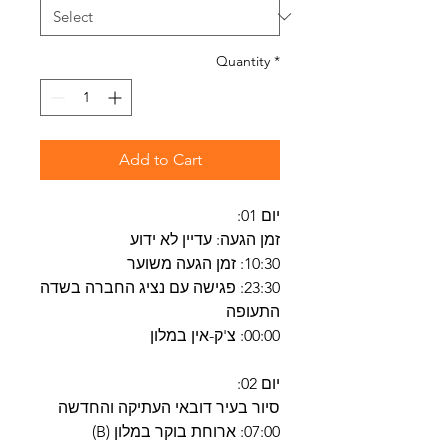
Quantity
*
Add to Cart
יום 01:
זמן הגעה: עדיין לא ידוע
10:30: זמן הגעה משוער
23:30: פגישה עם נציג החברה בשדה
התעופה
00:00: צ'ק-אין במלון
יום 02:
סיור בעיר דובאי העתיקה והחדשה
07:00: ארוחת בוקר במלון (B)