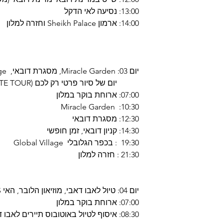
13:00: נסיעה לאי הדקל
14:00: ארמון Sheikh Palace וחזרה למלון
יום 03: Miracle Garden, מסגרת דובאי, Global Village, קניון דובאי
יום של סיור פרטי רק לכם (PRIVATE TOUR)
07:00: ארוחת בוקר במלון
10:30: Miracle Garden
12:30: מסגרת דובאי
14:30: קניון דובאי, זמן חופשי
19:30 : בכפר הגלובלי Global Village
21:30 : חזרה למלון
יום 04: טיול לאבו דאבי, מוזיאון הלובר, האי YAS, פארק פרארי
07:00: ארוחת בוקר במלון
08:30: איסוף לטיול באוטובוס תיירים לא