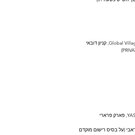
בו דאבי (על בסיס רישום מוקדם