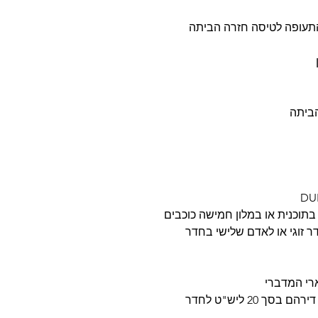
 בתוכנית או במלון חמישה כוכבים
ר זוגי או לאדם שלישי בחדר
• ההזמנה הקבוצתית כוללת דמי תיירות של דירהם בסך 20 ליש"ט לחדר