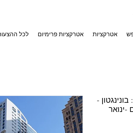
פש
אטרקציות
אטרקציות פרימיום
לכל ההצעות
בונינגטון -
 -ינואר