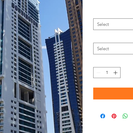
Select
Select