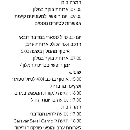
המרהיבים
07:00: ארוחת בוקר במלון
09:00: יום חופשי, למעוניינים קיימת
אפשרות לסיורים נוספים
יום 05: טיול ספארי במדבר דובאי
הרכב 4X4 הכולל ארוחת ערב,
איסוף מהמלון בשעה 15:00
07:00: ארוחת בוקר במלון
זמן חופשי בבריכת המלון /
שופינג
15:00: איסוף ברכב 4X4 לטיול ספארי
ושקיעה מדברית
16:30: הגעה לנקודת המפגש במדבר
17:00: נסיעה בדיונות החול
המרהיבות
17:30: נסיעה לחאן המדברי
18:30 הגעה ל CaravanSerai Camp
לארוחת ערב ומופעי פולקלור וריקודי