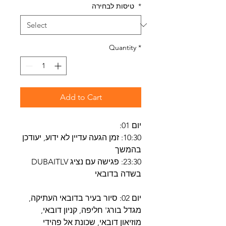
*
טיסות לבחירה
Quantity
*
Add to Cart
יום 01:
10:30: זמן הגעה עדיין לא ידוע, יעודכן
בהמשך
23:30: פגישה עם נציג DUBAITLV
בשדה בדובאי
יום 02: סיור בעיר בדובאי העתיקה,
מגדל בורג' חליפה, קניון דובאי,
מוזיאון דובאי, שכונת אל פהידי