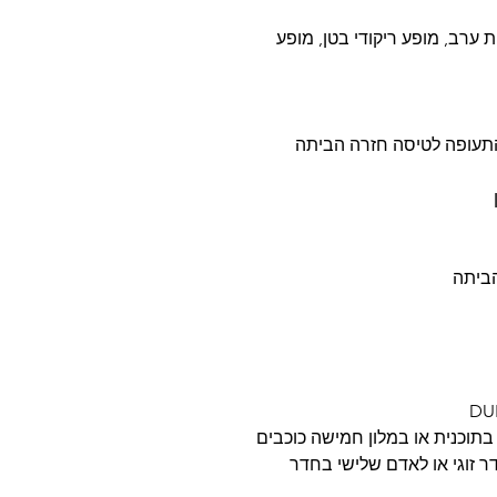
ל CaravanSerai Camp לארוחת ערב, מופע ריקודי בטן, מופע
 בתוכנית או במלון חמישה כוכבים
ר זוגי או לאדם שלישי בחדר