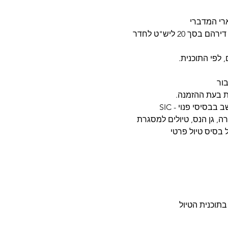
• ההזמנה הקבוצתית כוללת דמי תיירות של דירהם בסך 20 ליש"ט לחדר
, לפי התוכנית.
בור
ות בעת ההזמנה.
בסיסי פנוי - SIC
ה, גן הנס, טיולים למסגרת
בתוכנית הטיול