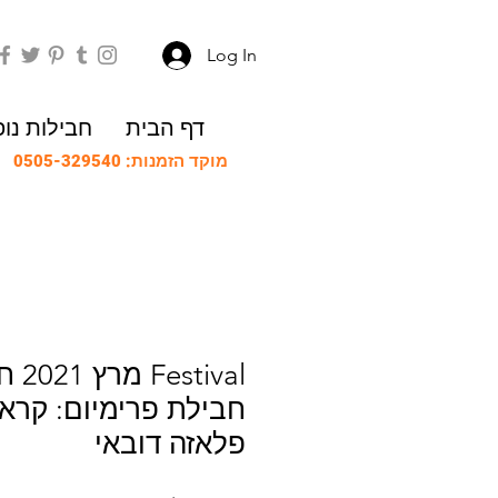
Log In
דף הבית
חבילות נו
מוקד הזמנות: 0505-329540
מרץ 
פלאזה דובאי