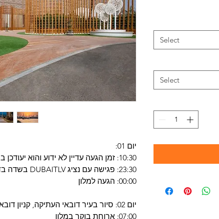
Select
Select
יום 01:
10:30: זמן הגעה עדיין לא ידוע והוא יעודכן בהמשך
23:30: פגישה עם נציג DUBAITLV בשדה בדובאי
00:00: הגעה למלון
יום 02: סיור בעיר דובאי העתיקה, קניון דובאי, הכפר הגלובלי
07:00: ארוחת בוקר במלון