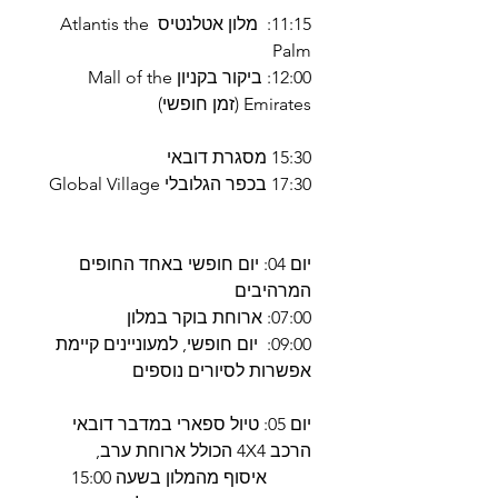
11:15: מלון אטלנטיס Atlantis the
Palm
12:00: ביקור בקניון Mall of the
Emirates (זמן חופשי)
15:30 מסגרת דובאי
17:30 בכפר הגלובלי Global Village
יום 04: יום חופשי באחד החופים
המרהיבים
07:00: ארוחת בוקר במלון
09:00: יום חופשי, למעוניינים קיימת
אפשרות לסיורים נוספים
יום 05: טיול ספארי במדבר דובאי
הרכב 4X4 הכולל ארוחת ערב,
איסוף מהמלון בשעה 15:00