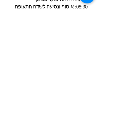
08:30: איסוף ונסיעה לשדה התעופה
בדובאי לטיסה חזרה הביתה
מועדי הטיסות עדיין לא סופיים
טיסה בטוחה הביתה
הסיור כולל:
• מפגש וסיוע ע י איש צוות מחברת
DUBAITLV
• אירוח במלונות חמישה כוכבים כפי
שצוינו בתוכנית או במלון חמישה
כוכבים בדרגה דומה , יש להוסיף
תוספת ליחיד בחדר זוגי או לאדם
שלישי בחדר
• 06 ארוחות בוקר
• 00 ארוחות צהריים,
• 01 ארוחת ערב אחת הכלולה בסיור
הספארי המדברי
• ההזמנה הקבוצתית כוללת דמי