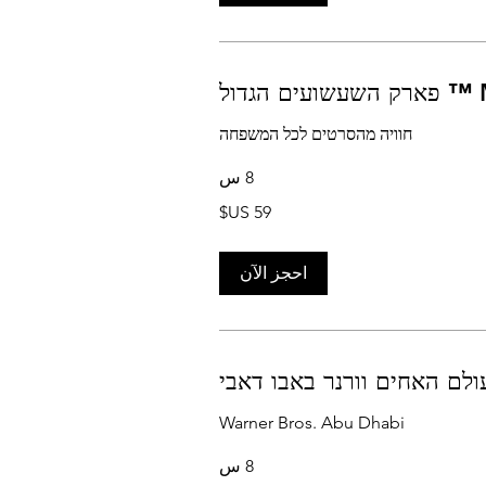
ל
חוויה מהסרטים לכל המשפחה
8 س
احجز الآن
ולם האחים וורנר באבו דאבי
Warner Bros. Abu Dhabi
8 س