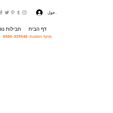
تسجيل الدخول
דף הבית
חבילות נו
מוקד הזמנות: 0505-329540