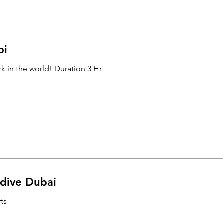
bi
rk in the world! Duration 3 Hr
Skydive Dubai (צניחה חופשית
ts