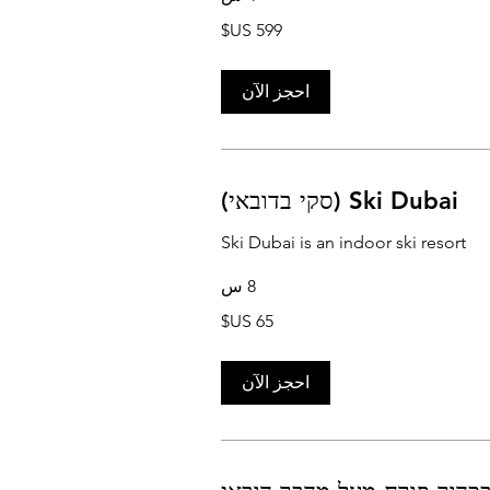
احجز الآن
Ski Dubai (סקי בדובאי)
Ski Dubai is an indoor ski resort
8 س
احجز الآن