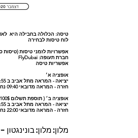
דצמבר 2020
טיסה: הכלולה בחבילה היא לאד
לוח טיסות לבחירה
אפשרויות לזמני טיסות (טיסות סד
חברת תעופה: FlyDubai
אפשריות טיסה
אופציה א׳
יציאה - המראה מתל אביב ב 00:55 נחיתה בדובאי ב 6:05 משך הטיסה 3:10
חזרה - המראה מדובאי 09:40 נחיתה בתל אביב ב 11:35 משך הטיסה 3:55
אופציה ב׳ ( תוספת תשלום 100$)
יציאה - המראה מתל אביב ב 00:55 נחיתה בדובאי ב 6:05 משך הטיסה 3:10
חזרה - המראה מדובאי 22:00 נחיתה בתל אביב ב 23:55 משך הטיסה 3:55
מלון:
מלון: בונינגטון -