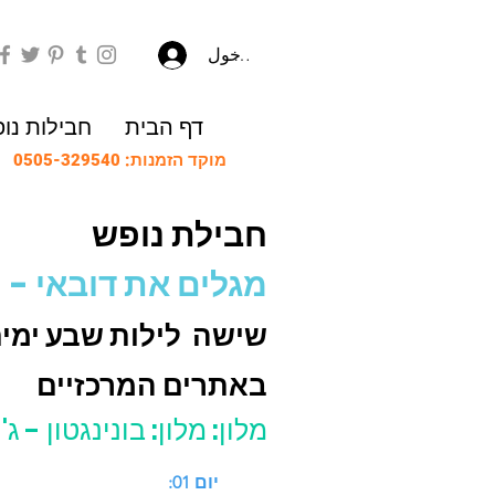
تسجيل الدخول
דף הבית
חבילות נו
מוקד הזמנות: 0505-329540
חבילת נופש
מגלים את דובאי - 
שישה לילות שבע ימים
באתרים המרכזיים
מלון: מלון: בונינגטון - 
יום 01: