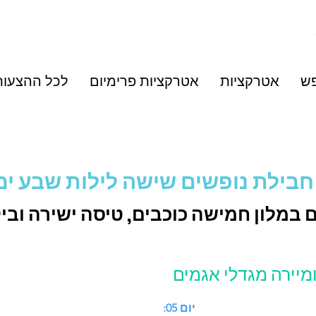
פש
אטרקציות
אטרקציות פרימיום
לכל ההצעות
חבילת נופשים שישה לילות שבע ימ
 במלון חמישה כוכבים, טיסה ישירה ובי
ג'ומיירה מגדלי אגמים
יום 05: