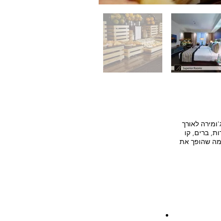
'ומירה לאורך
ת, ברים, קו
 מה שהופך את