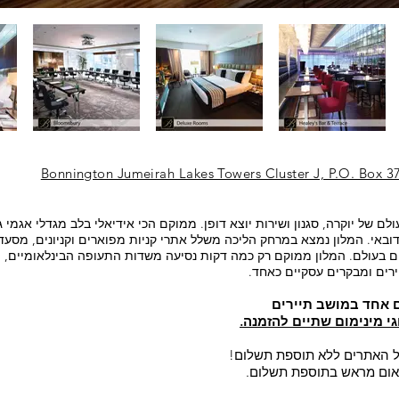
Bonnington Jumeirah Lakes Towers Cluster J, P.O. Box 3
עולם של יוקרה, סגנון ושירות יוצא דופן. ממוקם הכי אידיאלי בלב מגדלי אגמי ג
ובאי. המלון נמצא במרחק הליכה משלל אתרי קניות מפוארים וקניונים, מסעדו
לים בעולם. המלון ממוקם רק כמה דקות נסיעה משדות התעופה הבינלאומיים,
יירים ומבקרים עסקיים כאחד.
 אחד במושב תיירים
י מינימום שתיים להזמנה.
ל האתרים ללא תוספת תשלום!
תאום מראש בתוספת תשלום.