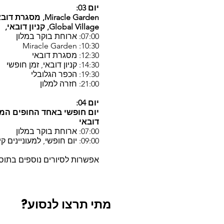
יום 03:
Miracle Garden, מסגרת דובאי,
Global Village, קניון דובאי,
07:00: ארוחת בוקר במלון
10:30: Miracle Garden
12:30: מסגרת דובאי
14:30: קניון דובאי, זמן חופשי
19:30: הכפר הגלובלי
21:00: חזרה למלון
יום 04:
יום חופשי באחד החופים המ
דובאי
07:00: ארוחת בוקר במלון
09:00: יום חופשי, למעוניינים קיימת
אפשרות לסיורים נוספים בתו
מתי תרצו לנסוע?